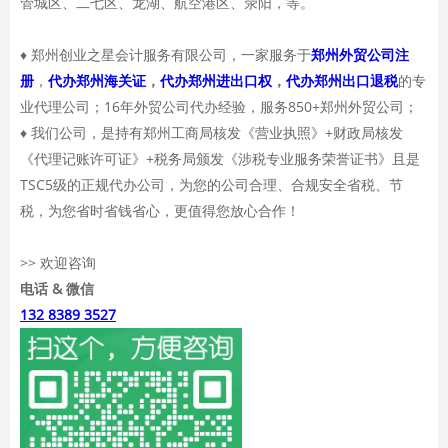
管城区、二七区、龙湖、航空港区、荥阳，等。
♦ 郑州创业之星会计服务有限公司，一家服务于
郑州外贸公司注
册
，
代办郑州海关证
，
代办郑州进出口权
，
代办郑州出口退税
的专
业代理公司；16年外贸公司代办经验，服务850+郑州外贸公司；
♦ 我们公司，是持有郑州工商局核发《营业执照》+财政局核发
《代理记账许可证》+税务局颁发《涉税专业服务荣誉证书》且是
TSC5级的正规代办公司，为您的公司合理、合规安全省税、节
税，为您省时省钱省心，更值得您放心合作！
>> 欢迎咨询
电话 & 微信
132 8389 3527