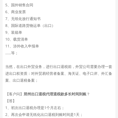
5、国外销售合同
6、商业发票
7、无纸化放行通知书
8、国际道路货物运单（出口）
9、装箱单
10、载货清单
11、涉外收入申报单
……等；
当然，在出口外贸业务，进行出口退税前，外贸公司需要办理一套
进出口权资质：对外贸易经营者备案、海关证、电子口岸、外汇备
案、出口退税备案；
【客户问】
郑州出口退税代理退税款多长时间到账
？
【答】
1、初次出口退税办理是1个月左右；
2、再次会申请无纸化出口退税到账时间是1天；