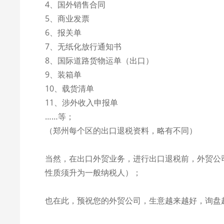
4、国外销售合同
5、商业发票
6、报关单
7、无纸化放行通知书
8、国际道路货物运单（出口）
9、装箱单
10、载货清单
11、涉外收入申报单
……等；
（郑州每个区的出口退税资料，略有不同）
当然，在出口外贸业务，进行出口退税前，外贸公
性质须升为一般纳税人）；
也在此，预祝您的外贸公司，生意越来越好，询盘