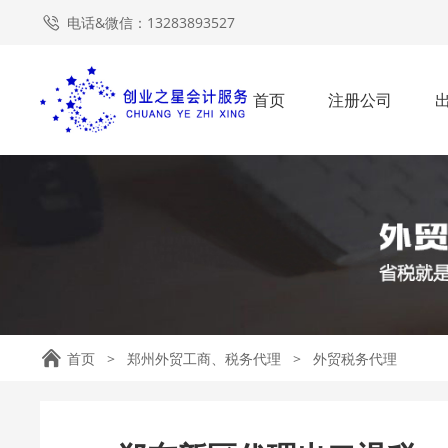
电话&微信：13283893527
首页
注册公司
首页
>
郑州外贸工商、税务代理
>
外贸税务代理