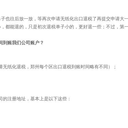
单子也往后放一放，等再次申请无纸化出口退税了再提交申请大
小，都能退的，只是初次退税单子小的，更好退一些；不过，第
间到账我们公司账户？
申请无纸化退税，郑州每个区出口退税到账时间略有不同）；
司的注册地址，基本上是以下这些：