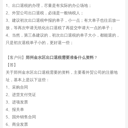
1、出口退税的办理，尽量是有实际的办公场地；
2、外贸公司出口退税，必须是一般纳税人；
3、建议初次出口退税申报的单子，小一点；有大单子也往后放一
放，等再次申请无纸化出口退税了再提交申请大一点的单子；
4、当然，第三条建议的，初次出口退税的单子大小，都能退的，
只是初次退税单子小的，更好退一些；
【客户问】
郑州金水区出口退税需要准备什么资料
？
【答】
关于郑州金水区出口退税需要的资料，主要看外贸公司的注册地
址，基本上是以下这些：
1、采购合同
2、进货支付凭证
3、进项发票
4、报关单
5、国外销售合同
6、商业发票