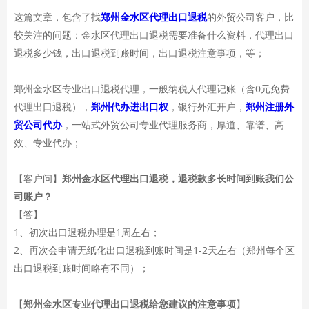
这篇文章，包含了找
郑州金水区代理出口退税
的外贸公司客户，比
较关注的问题：金水区代理出口退税需要准备什么资料，代理出口
退税多少钱，出口退税到账时间，出口退税注意事项，等；
郑州金水区专业出口退税代理，一般纳税人代理记账（含0元免费
代理出口退税），
郑州代办进出口权
，银行外汇开户，
郑州注册外
贸公司代办
，一站式外贸公司专业代理服务商，厚道、靠谱、高
效、专业代办；
【客户问】
郑州金水区代理出口退税，退税款多长时间到账我们公
司账户？
【答】
1、初次出口退税办理是1周左右；
2、再次会申请无纸化出口退税到账时间是1-2天左右（郑州每个区
出口退税到账时间略有不同）；
【
郑州金水区专业代理出口退税给您建议的注意事项
】