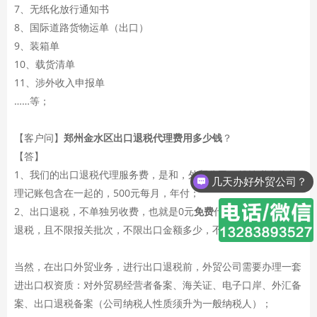
7、无纸化放行通知书
8、国际道路货物运单（出口）
9、装箱单
10、载货清单
11、涉外收入申报单
……等；
【客户问】
郑州金水区出口退税代理费用多少钱
？
【答】
1、我们的出口退税代理服务费，是和，外贸公司一般纳税人的代
几天办好外贸公司？
理记账包含在一起的，500元每月，年付；
2、出口退税，不单独另收费，也就是0元
免费
代理郑州金水区出口
退税，且不限报关批次，不限出口金额多少，不限出口单子大小；
当然，在出口外贸业务，进行出口退税前，外贸公司需要办理一套
进出口权资质：对外贸易经营者备案、海关证、电子口岸、外汇备
案、出口退税备案（公司纳税人性质须升为一般纳税人）；