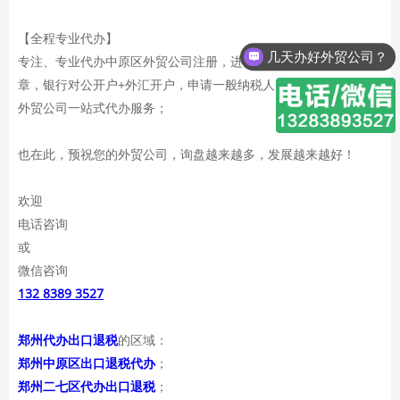
【全程专业代办】
几天办好外贸公司？
专注、专业代办中原区外贸公司注册，进出口权海关证，中英文
章，银行对公开户+外汇开户，申请一般纳税人，代理记账，等，
外贸公司一站式代办服务；
也在此，预祝您的外贸公司，询盘越来越多，发展越来越好！
欢迎
电话咨询
或
微信咨询
132 8389 3527
郑州代办出口退税
的区域：
郑州中原区出口退税代办
；
郑州二七区代办出口退税
；