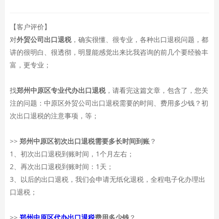
【客户评价】
对
外贸公司出口退税
，确实很懂、很专业，各种出口退税问题，都
讲的很明白、很透彻，明显能感觉出来比我咨询的前几个要经验丰
富，更专业；
找
郑州中原区专业代办出口退税
，请看完这篇文章，包含了，您关
注的问题：中原区外贸公司出口退税需要的时间、费用多少钱？初
次出口退税的注意事项，等；
>>
郑州中原区初次出口退税需要多长时间到账
？
1、初次出口退税到账时间，1个月左右；
2、再次出口退税到账时间：1天；
3、以后的出口退税，我们会申请无纸化退税，全程电子化办理出
口退税；
>>
郑州中原区代办出口退税
费用多少钱
？