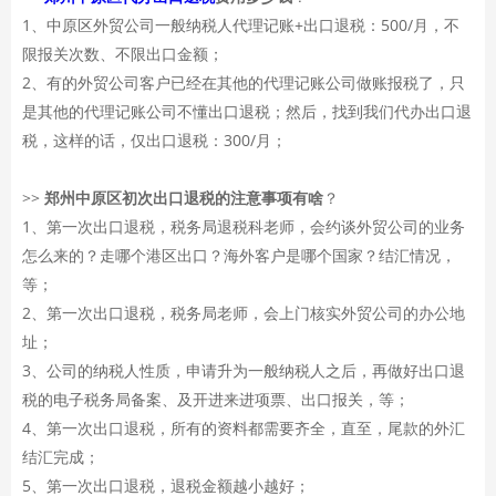
1、中原区外贸公司一般纳税人代理记账+出口退税：500/月，不
限报关次数、不限出口金额；
2、有的外贸公司客户已经在其他的代理记账公司做账报税了，只
是其他的代理记账公司不懂出口退税；然后，找到我们代办出口退
税，这样的话，仅出口退税：300/月；
>>
郑州中原区初次出口退税的注意事项有啥
？
1、第一次出口退税，税务局退税科老师，会约谈外贸公司的业务
怎么来的？走哪个港区出口？海外客户是哪个国家？结汇情况，
等；
2、第一次出口退税，税务局老师，会上门核实外贸公司的办公地
址；
3、公司的纳税人性质，申请升为一般纳税人之后，再做好出口退
税的电子税务局备案、及开进来进项票、出口报关，等；
4、第一次出口退税，所有的资料都需要齐全，直至，尾款的外汇
结汇完成；
5、第一次出口退税，退税金额越小越好；